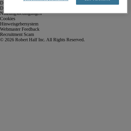
Datenschutz
Datenschutz Arbeitnehmer/Zeitarbeitskräfte
Nutzungsbedingungen
Cookies
Hinweisgebersystem
Webmaster Feedback
Recruitment Scam