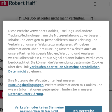
Der Job ist leider nicht mehr verfügbar.
Suchen Sie nach anderen Jobs.
Diese Website verwendet Cookies, Pixel-Tags und andere
Tracking-Technologien, um die Nutzererfahrung zu verbessern,
Inhalte und Anzeigen zu personalisieren sowie Leistung und
Verkehr auf unserer Website zu analysieren. Wir geben
Informationen über Ihre Nutzung unserer Website auch an
unsere Partner für soziale Medien, Werbung und Analysen
weiter. Sollten wir ein Opt-out-Signal erkannt haben, wird dieses
berücksichtigt. Sie können die Verwendung bestimmter Cookies
über den Link
Verkaufen oder teilen Sie meine persönlichen
Daten nicht
ablehnen.
Ihre Nutzung der Website unterliegt unseren
Nutzungsbedingungen
. Weitere Informationen zu Cookies und
wie wir Informationen weitergeben, finden Sie in unserer
Datenschutzerklärung
.
Verkaufen oder teilen Sie meine
Ich verstehe
persönlichen Daten nicht