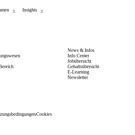
ungswesen
Info Center
Jobübersicht
Bereich
Gehaltsübersicht
E-Learning
Newsletter
zungsbedingungen
Cookies