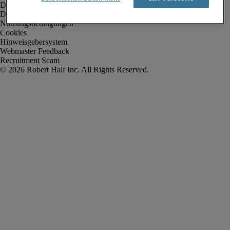
Datenschutz
Datenschutz Arbeitnehmer/Zeitarbeitskräfte
Nutzungsbedingungen
Cookies
Hinweisgebersystem
Webmaster Feedback
Recruitment Scam