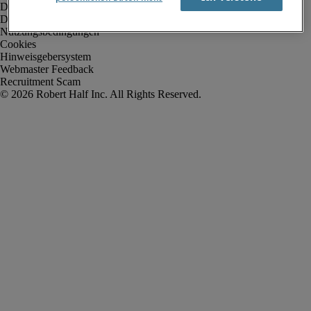
Datenschutz
Datenschutz Arbeitnehmer/Zeitarbeitskräfte
Nutzungsbedingungen
Cookies
Hinweisgebersystem
Webmaster Feedback
Recruitment Scam