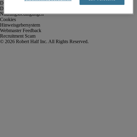
Datenschutz
Datenschutz Arbeitnehmer/Zeitarbeitskräfte
Nutzungsbedingungen
Cookies
Hinweisgebersystem
Webmaster Feedback
Recruitment Scam