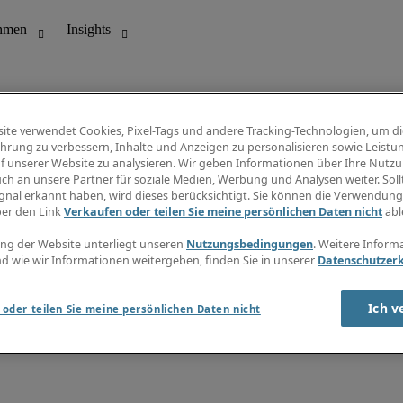
ite verwendet Cookies, Pixel-Tags und andere Tracking-Technologien, um di
hrung zu verbessern, Inhalte und Anzeigen zu personalisieren sowie Leistu
f unserer Website zu analysieren. Wir geben Informationen über Ihre Nutz
ungswesen
Info Center
ch an unsere Partner für soziale Medien, Werbung und Analysen weiter. Sollt
Jobübersicht
gnal erkannt haben, wird dieses berücksichtigt. Sie können die Verwendun
Bereich
Gehaltsübersicht
ber den Link
Verkaufen oder teilen Sie meine persönlichen Daten nicht
abl
E-Learning
Newsletter
ng der Website unterliegt unseren
Nutzungsbedingungen
. Weitere Inform
d wie wir Informationen weitergeben, finden Sie in unserer
Datenschutzer
Ich v
oder teilen Sie meine persönlichen Daten nicht
zungsbedingungen
Cookies