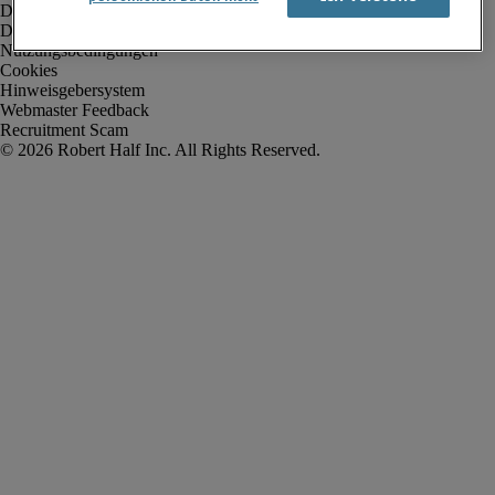
Datenschutz
Datenschutz Arbeitnehmer/Zeitarbeitskräfte
Nutzungsbedingungen
Cookies
Hinweisgebersystem
Webmaster Feedback
Recruitment Scam