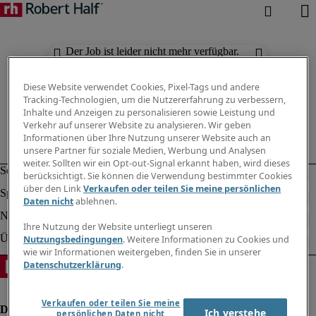
Der Job ist leider nicht mehr verfügbar.
Suchen Sie nach anderen Jobs.
Diese Website verwendet Cookies, Pixel-Tags und andere
Tracking-Technologien, um die Nutzererfahrung zu verbessern,
Inhalte und Anzeigen zu personalisieren sowie Leistung und
Verkehr auf unserer Website zu analysieren. Wir geben
Informationen über Ihre Nutzung unserer Website auch an
unsere Partner für soziale Medien, Werbung und Analysen
weiter. Sollten wir ein Opt-out-Signal erkannt haben, wird dieses
berücksichtigt. Sie können die Verwendung bestimmter Cookies
über den Link
Verkaufen oder teilen Sie meine persönlichen
Daten nicht
ablehnen.
Ihre Nutzung der Website unterliegt unseren
Nutzungsbedingungen
. Weitere Informationen zu Cookies und
wie wir Informationen weitergeben, finden Sie in unserer
Datenschutzerklärung
.
Verkaufen oder teilen Sie meine
Ich verstehe
persönlichen Daten nicht