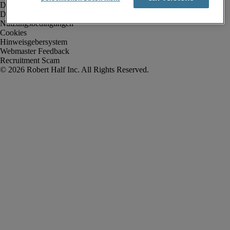
Datenschutz
Datenschutz Arbeitnehmer/Zeitarbeitskräfte
Nutzungsbedingungen
Cookies
Hinweisgebersystem
Webmaster Feedback
Recruitment Scam