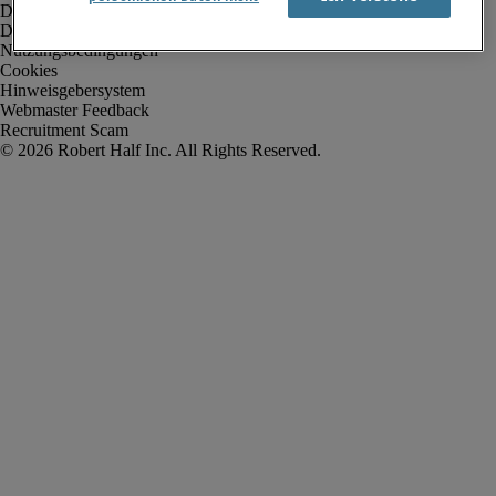
Datenschutz
Datenschutz Arbeitnehmer/Zeitarbeitskräfte
Nutzungsbedingungen
Cookies
Hinweisgebersystem
Webmaster Feedback
Recruitment Scam