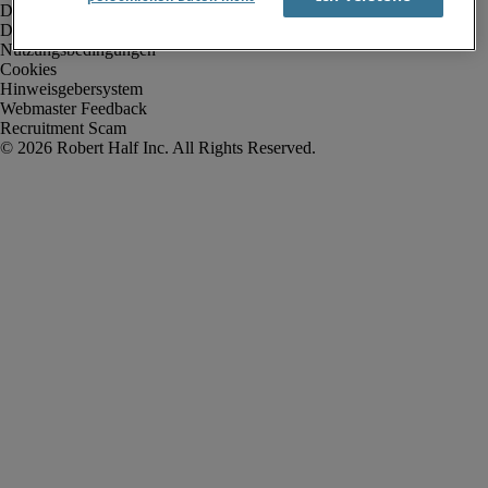
Datenschutz
Datenschutz Arbeitnehmer/Zeitarbeitskräfte
Nutzungsbedingungen
Cookies
Hinweisgebersystem
Webmaster Feedback
Recruitment Scam