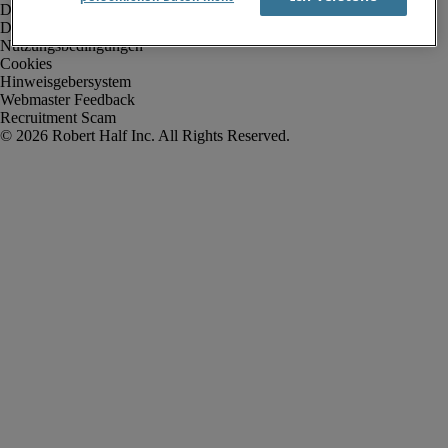
Datenschutz
Datenschutz Arbeitnehmer/Zeitarbeitskräfte
Nutzungsbedingungen
Cookies
Hinweisgebersystem
Webmaster Feedback
Recruitment Scam