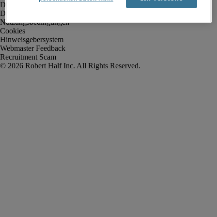
Datenschutz
Datenschutz Arbeitnehmer/Zeitarbeitskräfte
Nutzungsbedingungen
Cookies
Hinweisgebersystem
Webmaster Feedback
Recruitment Scam