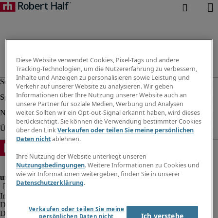
Diese Website verwendet Cookies, Pixel-Tags und andere
Tracking-Technologien, um die Nutzererfahrung zu verbessern,
Inhalte und Anzeigen zu personalisieren sowie Leistung und
Verkehr auf unserer Website zu analysieren. Wir geben
Informationen über Ihre Nutzung unserer Website auch an
unsere Partner für soziale Medien, Werbung und Analysen
weiter. Sollten wir ein Opt-out-Signal erkannt haben, wird dieses
berücksichtigt. Sie können die Verwendung bestimmter Cookies
über den Link
Verkaufen oder teilen Sie meine persönlichen
Daten nicht
ablehnen.
Ihre Nutzung der Website unterliegt unseren
Nutzungsbedingungen
. Weitere Informationen zu Cookies und
wie wir Informationen weitergeben, finden Sie in unserer
Datenschutzerklärung
.
Impressum
Datenschutz
Verkaufen oder teilen Sie meine
Datenschutz Arbeitnehmer/Zeitarbeitskräfte
Ich verstehe
persönlichen Daten nicht