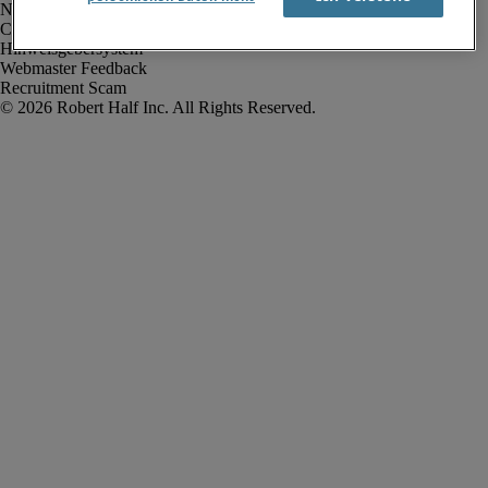
Nutzungsbedingungen
Cookies
Hinweisgebersystem
Webmaster Feedback
Recruitment Scam