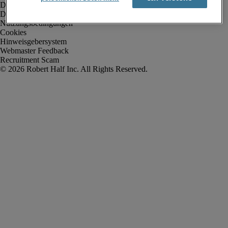
Datenschutz
Datenschutz Arbeitnehmer/Zeitarbeitskräfte
Nutzungsbedingungen
Cookies
Hinweisgebersystem
Webmaster Feedback
Recruitment Scam