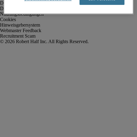
Datenschutz
Datenschutz Arbeitnehmer/Zeitarbeitskräfte
Nutzungsbedingungen
Cookies
Hinweisgebersystem
Webmaster Feedback
Recruitment Scam