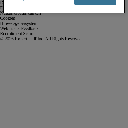
Datenschutz
Datenschutz Arbeitnehmer/Zeitarbeitskräfte
Nutzungsbedingungen
Cookies
Hinweisgebersystem
Webmaster Feedback
Recruitment Scam