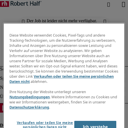
Der Job ist leider nicht mehr verfügbar.
Suchen Sie nach anderen Jobs.
Diese Website verwendet Cookies, Pixel-Tags und andere
Tracking-Technologien, um die Nutzererfahrung zu verbessern,
Inhalte und Anzeigen zu personalisieren sowie Leistung und
Verkehr auf unserer Website zu analysieren. Wir geben
Informationen über Ihre Nutzung unserer Website auch an
unsere Partner für soziale Medien, Werbung und Analysen
weiter. Sollten wir ein Opt-out-Signal erkannt haben, wird dieses
berücksichtigt. Sie können die Verwendung bestimmter Cookies
über den Link
Verkaufen oder teilen Sie meine persönlichen
Daten nicht
ablehnen.
Ihre Nutzung der Website unterliegt unseren
Nutzungsbedingungen
. Weitere Informationen zu Cookies und
wie wir Informationen weitergeben, finden Sie in unserer
Datenschutzerklärung
.
Verkaufen oder teilen Sie meine
Ich verstehe
persönlichen Daten nicht