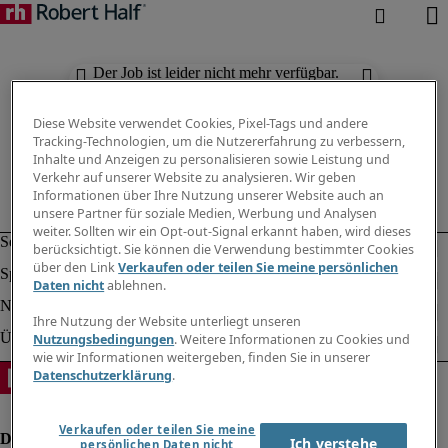
Der Job ist leider nicht mehr verfügbar.
Suchen Sie nach anderen Jobs.
Diese Website verwendet Cookies, Pixel-Tags und andere
Tracking-Technologien, um die Nutzererfahrung zu verbessern,
Inhalte und Anzeigen zu personalisieren sowie Leistung und
Verkehr auf unserer Website zu analysieren. Wir geben
Informationen über Ihre Nutzung unserer Website auch an
unsere Partner für soziale Medien, Werbung und Analysen
weiter. Sollten wir ein Opt-out-Signal erkannt haben, wird dieses
berücksichtigt. Sie können die Verwendung bestimmter Cookies
über den Link
Verkaufen oder teilen Sie meine persönlichen
Daten nicht
ablehnen.
Ihre Nutzung der Website unterliegt unseren
Nutzungsbedingungen
. Weitere Informationen zu Cookies und
wie wir Informationen weitergeben, finden Sie in unserer
Datenschutzerklärung
.
Verkaufen oder teilen Sie meine
Ich verstehe
persönlichen Daten nicht