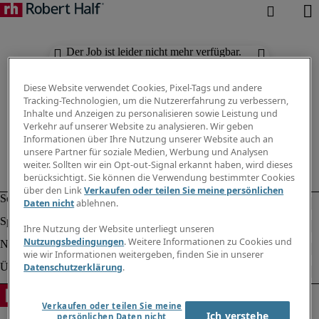
Der Job ist leider nicht mehr verfügbar.
Suchen Sie nach anderen Jobs.
Diese Website verwendet Cookies, Pixel-Tags und andere
Tracking-Technologien, um die Nutzererfahrung zu verbessern,
Inhalte und Anzeigen zu personalisieren sowie Leistung und
Verkehr auf unserer Website zu analysieren. Wir geben
Informationen über Ihre Nutzung unserer Website auch an
unsere Partner für soziale Medien, Werbung und Analysen
weiter. Sollten wir ein Opt-out-Signal erkannt haben, wird dieses
berücksichtigt. Sie können die Verwendung bestimmter Cookies
über den Link
Verkaufen oder teilen Sie meine persönlichen
Daten nicht
ablehnen.
Ihre Nutzung der Website unterliegt unseren
Nutzungsbedingungen
. Weitere Informationen zu Cookies und
wie wir Informationen weitergeben, finden Sie in unserer
Datenschutzerklärung
.
Verkaufen oder teilen Sie meine
Ich verstehe
persönlichen Daten nicht