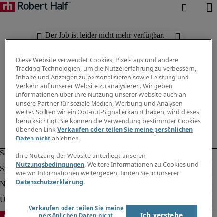
Der Job ist leider nicht mehr verfügbar.
Suchen Sie nach anderen Jobs.
Diese Website verwendet Cookies, Pixel-Tags und andere
Tracking-Technologien, um die Nutzererfahrung zu verbessern,
Inhalte und Anzeigen zu personalisieren sowie Leistung und
Verkehr auf unserer Website zu analysieren. Wir geben
Informationen über Ihre Nutzung unserer Website auch an
unsere Partner für soziale Medien, Werbung und Analysen
weiter. Sollten wir ein Opt-out-Signal erkannt haben, wird dieses
berücksichtigt. Sie können die Verwendung bestimmter Cookies
über den Link
Verkaufen oder teilen Sie meine persönlichen
Daten nicht
ablehnen.
Ihre Nutzung der Website unterliegt unseren
Nutzungsbedingungen
. Weitere Informationen zu Cookies und
wie wir Informationen weitergeben, finden Sie in unserer
Datenschutzerklärung
.
Verkaufen oder teilen Sie meine
Ich verstehe
persönlichen Daten nicht