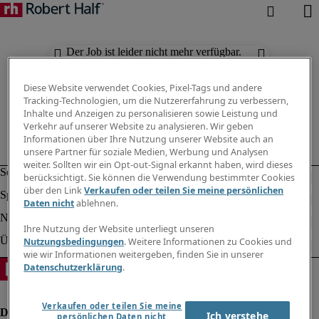
Der Job ist leider nicht mehr verfügbar.
Suchen Sie nach anderen Jobs.
Diese Website verwendet Cookies, Pixel-Tags und andere
Tracking-Technologien, um die Nutzererfahrung zu verbessern,
Inhalte und Anzeigen zu personalisieren sowie Leistung und
Verkehr auf unserer Website zu analysieren. Wir geben
Informationen über Ihre Nutzung unserer Website auch an
unsere Partner für soziale Medien, Werbung und Analysen
weiter. Sollten wir ein Opt-out-Signal erkannt haben, wird dieses
berücksichtigt. Sie können die Verwendung bestimmter Cookies
über den Link
Verkaufen oder teilen Sie meine persönlichen
Daten nicht
ablehnen.
Ihre Nutzung der Website unterliegt unseren
Nutzungsbedingungen
. Weitere Informationen zu Cookies und
wie wir Informationen weitergeben, finden Sie in unserer
Datenschutzerklärung
.
Verkaufen oder teilen Sie meine
Ich verstehe
persönlichen Daten nicht