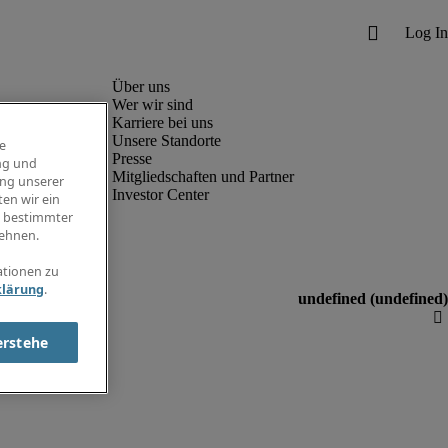
Wer wir sind
Karriere bei uns
Unsere Standorte
e
Presse
ng und
Mitgliedschaften und Partner
ung unserer
Investor Center
en wir ein
g bestimmter
ehnen.
ationen zu
klärung
.
erstehe