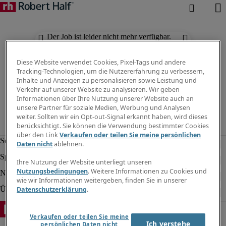
Der Job ist leider nicht mehr verfügbar.
Suchen Sie nach anderen Jobs.
Diese Website verwendet Cookies, Pixel-Tags und andere
Tracking-Technologien, um die Nutzererfahrung zu verbessern,
Inhalte und Anzeigen zu personalisieren sowie Leistung und
Verkehr auf unserer Website zu analysieren. Wir geben
Informationen über Ihre Nutzung unserer Website auch an
unsere Partner für soziale Medien, Werbung und Analysen
weiter. Sollten wir ein Opt-out-Signal erkannt haben, wird dieses
berücksichtigt. Sie können die Verwendung bestimmter Cookies
über den Link
Verkaufen oder teilen Sie meine persönlichen
Daten nicht
ablehnen.
Ihre Nutzung der Website unterliegt unseren
Nutzungsbedingungen
. Weitere Informationen zu Cookies und
wie wir Informationen weitergeben, finden Sie in unserer
Datenschutzerklärung
.
Verkaufen oder teilen Sie meine
Ich verstehe
persönlichen Daten nicht