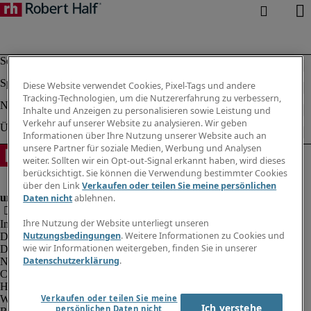
Diese Website verwendet Cookies, Pixel-Tags und andere
Tracking-Technologien, um die Nutzererfahrung zu verbessern,
Inhalte und Anzeigen zu personalisieren sowie Leistung und
Verkehr auf unserer Website zu analysieren. Wir geben
Informationen über Ihre Nutzung unserer Website auch an
unsere Partner für soziale Medien, Werbung und Analysen
weiter. Sollten wir ein Opt-out-Signal erkannt haben, wird dieses
berücksichtigt. Sie können die Verwendung bestimmter Cookies
über den Link
Verkaufen oder teilen Sie meine persönlichen
Daten nicht
ablehnen.
Ihre Nutzung der Website unterliegt unseren
Impressum
Nutzungsbedingungen
. Weitere Informationen zu Cookies und
Datenschutz
wie wir Informationen weitergeben, finden Sie in unserer
Datenschutz Arbeitnehmer/Zeitarbeitskräfte
Datenschutzerklärung
.
Nutzungsbedingungen
Cookies
Hinweisgebersystem
Webmaster Feedback
Verkaufen oder teilen Sie meine
Ich verstehe
persönlichen Daten nicht