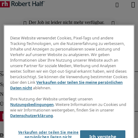
Der Job ist leider nicht mehr verfügbar.
Suchen Sie nach anderen Jobs.
Diese Website verwendet Cookies, Pixel-Tags und andere
Tracking-Technologien, um die Nutzererfahrung zu verbessern,
Inhalte und Anzeigen zu personalisieren sowie Leistung und
Verkehr auf unserer Website zu analysieren. Wir geben
Informationen über Ihre Nutzung unserer Website auch an
unsere Partner für soziale Medien, Werbung und Analysen
weiter. Sollten wir ein Opt-out-Signal erkannt haben, wird dieses
berücksichtigt. Sie können die Verwendung bestimmter Cookies
über den Link
Verkaufen oder teilen Sie meine persönlichen
Daten nicht
ablehnen.
Ihre Nutzung der Website unterliegt unseren
Nutzungsbedingungen
. Weitere Informationen zu Cookies und
wie wir Informationen weitergeben, finden Sie in unserer
Datenschutzerklärung
.
Verkaufen oder teilen Sie meine
Ich verstehe
persönlichen Daten nicht