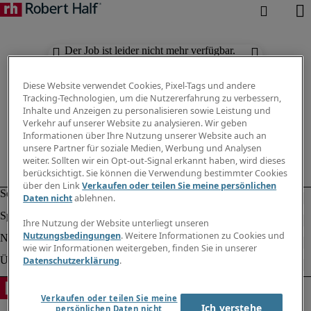
Der Job ist leider nicht mehr verfügbar.
Suchen Sie nach anderen Jobs.
Diese Website verwendet Cookies, Pixel-Tags und andere
Tracking-Technologien, um die Nutzererfahrung zu verbessern,
Inhalte und Anzeigen zu personalisieren sowie Leistung und
Verkehr auf unserer Website zu analysieren. Wir geben
Informationen über Ihre Nutzung unserer Website auch an
unsere Partner für soziale Medien, Werbung und Analysen
weiter. Sollten wir ein Opt-out-Signal erkannt haben, wird dieses
berücksichtigt. Sie können die Verwendung bestimmter Cookies
über den Link
Verkaufen oder teilen Sie meine persönlichen
Daten nicht
ablehnen.
Ihre Nutzung der Website unterliegt unseren
Nutzungsbedingungen
. Weitere Informationen zu Cookies und
wie wir Informationen weitergeben, finden Sie in unserer
Datenschutzerklärung
.
Verkaufen oder teilen Sie meine
Ich verstehe
persönlichen Daten nicht