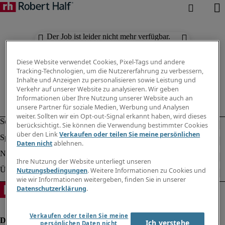
Der Job ist leider nicht mehr verfügbar.
Suchen Sie nach anderen Jobs.
Diese Website verwendet Cookies, Pixel-Tags und andere
Tracking-Technologien, um die Nutzererfahrung zu verbessern,
Inhalte und Anzeigen zu personalisieren sowie Leistung und
Verkehr auf unserer Website zu analysieren. Wir geben
Informationen über Ihre Nutzung unserer Website auch an
unsere Partner für soziale Medien, Werbung und Analysen
weiter. Sollten wir ein Opt-out-Signal erkannt haben, wird dieses
berücksichtigt. Sie können die Verwendung bestimmter Cookies
über den Link
Verkaufen oder teilen Sie meine persönlichen
Daten nicht
ablehnen.
Ihre Nutzung der Website unterliegt unseren
Nutzungsbedingungen
. Weitere Informationen zu Cookies und
wie wir Informationen weitergeben, finden Sie in unserer
Datenschutzerklärung
.
Verkaufen oder teilen Sie meine
Ich verstehe
persönlichen Daten nicht