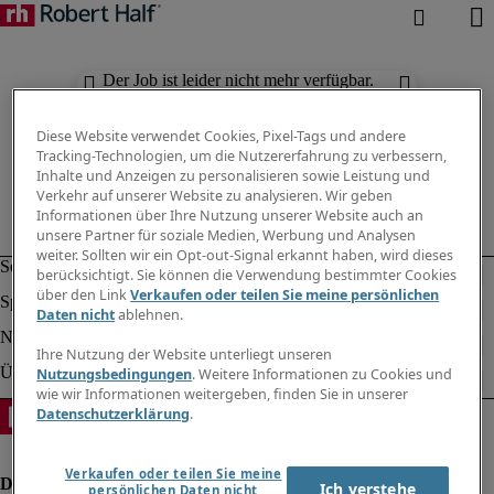
Der Job ist leider nicht mehr verfügbar.
Suchen Sie nach anderen Jobs.
Diese Website verwendet Cookies, Pixel-Tags und andere
Tracking-Technologien, um die Nutzererfahrung zu verbessern,
Inhalte und Anzeigen zu personalisieren sowie Leistung und
Verkehr auf unserer Website zu analysieren. Wir geben
Informationen über Ihre Nutzung unserer Website auch an
unsere Partner für soziale Medien, Werbung und Analysen
weiter. Sollten wir ein Opt-out-Signal erkannt haben, wird dieses
berücksichtigt. Sie können die Verwendung bestimmter Cookies
über den Link
Verkaufen oder teilen Sie meine persönlichen
Daten nicht
ablehnen.
Ihre Nutzung der Website unterliegt unseren
Nutzungsbedingungen
. Weitere Informationen zu Cookies und
wie wir Informationen weitergeben, finden Sie in unserer
Datenschutzerklärung
.
Verkaufen oder teilen Sie meine
Ich verstehe
persönlichen Daten nicht