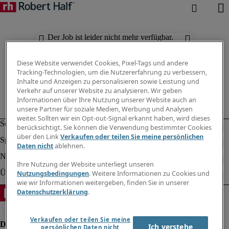
Der Job ist leider nicht mehr verfügbar.
Suchen Sie nach anderen Jobs.
Diese Website verwendet Cookies, Pixel-Tags und andere
Tracking-Technologien, um die Nutzererfahrung zu verbessern,
Inhalte und Anzeigen zu personalisieren sowie Leistung und
Verkehr auf unserer Website zu analysieren. Wir geben
Informationen über Ihre Nutzung unserer Website auch an
unsere Partner für soziale Medien, Werbung und Analysen
weiter. Sollten wir ein Opt-out-Signal erkannt haben, wird dieses
berücksichtigt. Sie können die Verwendung bestimmter Cookies
über den Link
Verkaufen oder teilen Sie meine persönlichen
Daten nicht
ablehnen.
Ihre Nutzung der Website unterliegt unseren
Nutzungsbedingungen
. Weitere Informationen zu Cookies und
wie wir Informationen weitergeben, finden Sie in unserer
Datenschutzerklärung
.
Verkaufen oder teilen Sie meine
Ich verstehe
persönlichen Daten nicht