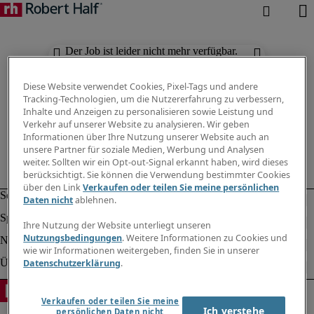
Der Job ist leider nicht mehr verfügbar.
Suchen Sie nach anderen Jobs.
Diese Website verwendet Cookies, Pixel-Tags und andere
Tracking-Technologien, um die Nutzererfahrung zu verbessern,
Inhalte und Anzeigen zu personalisieren sowie Leistung und
Verkehr auf unserer Website zu analysieren. Wir geben
Informationen über Ihre Nutzung unserer Website auch an
unsere Partner für soziale Medien, Werbung und Analysen
weiter. Sollten wir ein Opt-out-Signal erkannt haben, wird dieses
berücksichtigt. Sie können die Verwendung bestimmter Cookies
über den Link
Verkaufen oder teilen Sie meine persönlichen
Daten nicht
ablehnen.
Ihre Nutzung der Website unterliegt unseren
Nutzungsbedingungen
. Weitere Informationen zu Cookies und
wie wir Informationen weitergeben, finden Sie in unserer
Datenschutzerklärung
.
Verkaufen oder teilen Sie meine
Ich verstehe
persönlichen Daten nicht