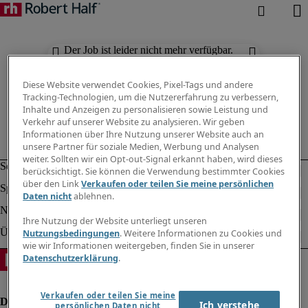
Der Job ist leider nicht mehr verfügbar.
Suchen Sie nach anderen Jobs.
Diese Website verwendet Cookies, Pixel-Tags und andere
Tracking-Technologien, um die Nutzererfahrung zu verbessern,
Inhalte und Anzeigen zu personalisieren sowie Leistung und
Verkehr auf unserer Website zu analysieren. Wir geben
Informationen über Ihre Nutzung unserer Website auch an
unsere Partner für soziale Medien, Werbung und Analysen
weiter. Sollten wir ein Opt-out-Signal erkannt haben, wird dieses
berücksichtigt. Sie können die Verwendung bestimmter Cookies
über den Link
Verkaufen oder teilen Sie meine persönlichen
Daten nicht
ablehnen.
Ihre Nutzung der Website unterliegt unseren
Nutzungsbedingungen
. Weitere Informationen zu Cookies und
wie wir Informationen weitergeben, finden Sie in unserer
Datenschutzerklärung
.
Verkaufen oder teilen Sie meine
Ich verstehe
persönlichen Daten nicht