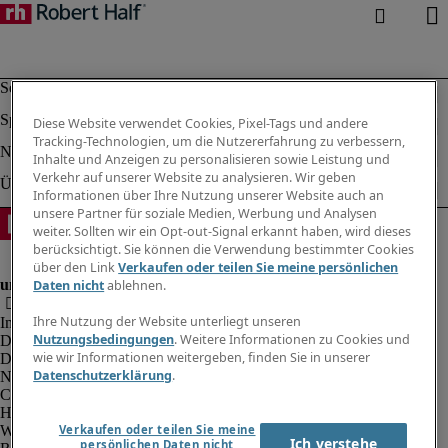
Diese Website verwendet Cookies, Pixel-Tags und andere
Tracking-Technologien, um die Nutzererfahrung zu verbessern,
Inhalte und Anzeigen zu personalisieren sowie Leistung und
Verkehr auf unserer Website zu analysieren. Wir geben
Informationen über Ihre Nutzung unserer Website auch an
unsere Partner für soziale Medien, Werbung und Analysen
weiter. Sollten wir ein Opt-out-Signal erkannt haben, wird dieses
berücksichtigt. Sie können die Verwendung bestimmter Cookies
über den Link
Verkaufen oder teilen Sie meine persönlichen
Daten nicht
ablehnen.
Ihre Nutzung der Website unterliegt unseren
Impressum
Nutzungsbedingungen
. Weitere Informationen zu Cookies und
Datenschutz
wie wir Informationen weitergeben, finden Sie in unserer
Datenschutz Arbeitnehmer/Zeitarbeitskräfte
Datenschutzerklärung
.
Nutzungsbedingungen
Cookies
Hinweisgebersystem
Webmaster Feedback
Verkaufen oder teilen Sie meine
Ich verstehe
persönlichen Daten nicht