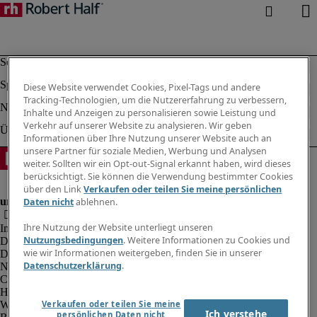
Diese Website verwendet Cookies, Pixel-Tags und andere
Tracking-Technologien, um die Nutzererfahrung zu verbessern,
Inhalte und Anzeigen zu personalisieren sowie Leistung und
Verkehr auf unserer Website zu analysieren. Wir geben
Informationen über Ihre Nutzung unserer Website auch an
unsere Partner für soziale Medien, Werbung und Analysen
weiter. Sollten wir ein Opt-out-Signal erkannt haben, wird dieses
berücksichtigt. Sie können die Verwendung bestimmter Cookies
über den Link
Verkaufen oder teilen Sie meine persönlichen
Daten nicht
ablehnen.
Ihre Nutzung der Website unterliegt unseren
Impressum
Nutzungsbedingungen
. Weitere Informationen zu Cookies und
Datenschutz
wie wir Informationen weitergeben, finden Sie in unserer
Datenschutz Arbeitnehmer/Zeitarbeitskräfte
Datenschutzerklärung
.
Nutzungsbedingungen
Cookies
Hinweisgebersystem
Webmaster Feedback
Verkaufen oder teilen Sie meine
Ich verstehe
persönlichen Daten nicht