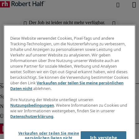
Der Job ist leider nicht mehr verfügbar.
Suchen Sie nach anderen Jobs.
Diese Website verwendet Cookies, Pixel-Tags und andere
Tracking-Technologien, um die Nutzererfahrung zu verbessern,
Inhalte und Anzeigen zu personalisieren sowie Leistung und
Verkehr auf unserer Website zu analysieren. Wir geben
Informationen über Ihre Nutzung unserer Website auch an
unsere Partner für soziale Medien, Werbung und Analysen
weiter. Sollten wir ein Opt-out-Signal erkannt haben, wird dieses
berücksichtigt. Sie können die Verwendung bestimmter Cookies
über den Link
Verkaufen oder teilen Sie meine persönlichen
Daten nicht
ablehnen.
Ihre Nutzung der Website unterliegt unseren
Nutzungsbedingungen
. Weitere Informationen zu Cookies und
wie wir Informationen weitergeben, finden Sie in unserer
Datenschutzerklärung
.
Verkaufen oder teilen Sie meine
Ich verstehe
persönlichen Daten nicht