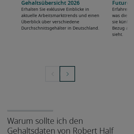
Gehaltsübersicht 2026
Future 
Erhalten Sie exklusive Einblicke in
Erfahren 
aktuelle Arbeitsmarkttrends und einen
was die F
Überblick über verschiedene
sie künfti
Durchschnittsgehälter in Deutschland.
Bezug auf 
sieht.