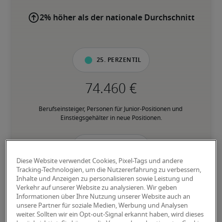
2% höher als der nationale Durchschnitt
25. Perzentil
Berufseinsteiger, Personen für Junior-Positionen und 
Einstiegsgehälter in neue Positionen.
50. Perzentil
Diese Website verwendet Cookies, Pixel-Tags und andere
Tracking-Technologien, um die Nutzererfahrung zu verbessern,
Inhalte und Anzeigen zu personalisieren sowie Leistung und
Verkehr auf unserer Website zu analysieren. Wir geben
Personen mit fundierter Berufserfahrung in der jeweiligen 
Informationen über Ihre Nutzung unserer Website auch an
Position, und verfügen über den Großteil der geforderten 
unsere Partner für soziale Medien, Werbung und Analysen
Fähigkeiten.
weiter. Sollten wir ein Opt-out-Signal erkannt haben, wird dieses