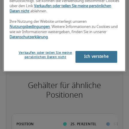
berücksichtigt. Sie können die Verwendung bestimmter Cookies
über den Link
Verkaufen oder teilen Sie meine persönlichen
Daten nicht
ablehnen.
75. Perzentil
Ihre Nutzung der Website unterliegt unseren
Nutzungsbedingungen
. Weitere Informationen zu Cookies und
wie wir Informationen weitergeben, finden Sie in unserer
Datenschutzerklärung
.
Überdurchschnittlich qualifiziert mit raren Fähigkeiten und/oder 
langer Berufserfahrung in einer Position.
Verkaufen oder teilen Sie meine
Ich verstehe
persönlichen Daten nicht
Gehälter für ähnliche
Positionen