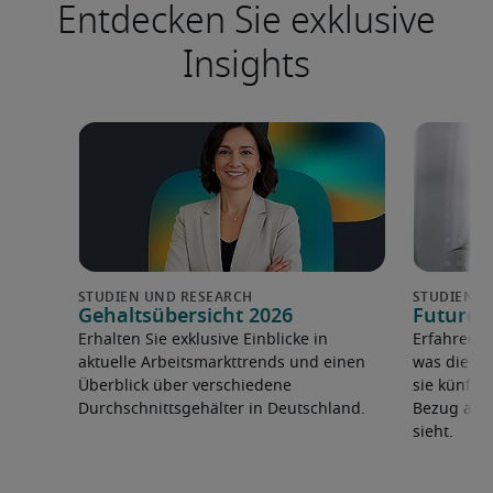
Entdecken Sie exklusive
Insights
Gehaltsübersicht 2026
Future 
Erhalten Sie exklusive Einblicke in
Erfahren 
aktuelle Arbeitsmarkttrends und einen
was die F
Überblick über verschiedene
sie künfti
Durchschnittsgehälter in Deutschland.
Bezug auf 
sieht.