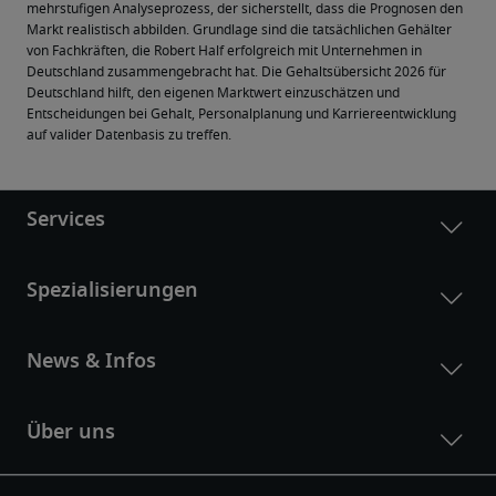
mehrstufigen Analyseprozess, der sicherstellt, dass die Prognosen den 
Markt realistisch abbilden. Grundlage sind die tatsächlichen Gehälter 
von Fachkräften, die Robert Half erfolgreich mit Unternehmen in 
Deutschland zusammengebracht hat. Die Gehaltsübersicht 2026 für 
Deutschland hilft, den eigenen Marktwert einzuschätzen und 
Entscheidungen bei Gehalt, Personalplanung und Karriereentwicklung 
auf valider Datenbasis zu treffen.