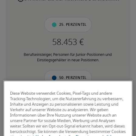
25. Perzentil
Berufseinsteiger, Personen für Junior-Positionen und 
Einstiegsgehälter in neue Positionen.
50. Perzentil
Diese Website verwendet Cookies, Pixel-Tags und andere
Tracking-Technologien, um die Nutzererfahrung zu verbessern,
Inhalte und Anzeigen zu personalisieren sowie Leistung und
Personen mit fundierter Berufserfahrung in der jeweiligen 
Verkehr auf unserer Website zu analysieren. Wir geben
Position, und verfügen über den Großteil der geforderten 
Informationen über Ihre Nutzung unserer Website auch an
Fähigkeiten.
unsere Partner für soziale Medien, Werbung und Analysen
weiter. Sollten wir ein Opt-out-Signal erkannt haben, wird dieses
berücksichtigt. Sie können die Verwendung bestimmter Cookies