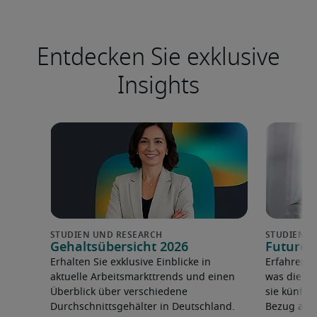
Entdecken Sie exklusive
Insights
Gehaltsübersicht 2026
Future 
Erhalten Sie exklusive Einblicke in
Erfahren 
aktuelle Arbeitsmarkttrends und einen
was die F
Überblick über verschiedene
sie künfti
Durchschnittsgehälter in Deutschland.
Bezug auf 