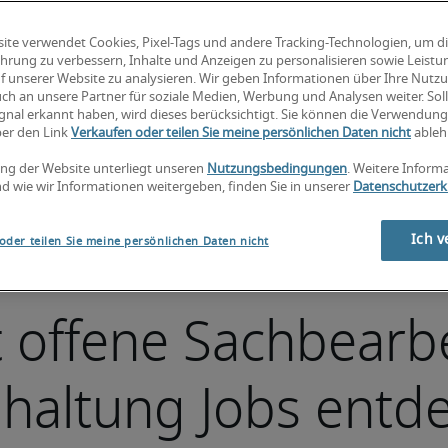
ite verwendet Cookies, Pixel-Tags und andere Tracking-Technologien, um d
hrung zu verbessern, Inhalte und Anzeigen zu personalisieren sowie Leist
f unserer Website zu analysieren. Wir geben Informationen über Ihre Nutz
ch an unsere Partner für soziale Medien, Werbung und Analysen weiter. Soll
gnal erkannt haben, wird dieses berücksichtigt. Sie können die Verwendun
ber den Link
Verkaufen oder teilen Sie meine persönlichen Daten nicht
ableh
ng der Website unterliegt unseren
Nutzungsbedingungen
. Weitere Inform
d wie wir Informationen weitergeben, finden Sie in unserer
Datenschutzerk
Ich v
oder teilen Sie meine persönlichen Daten nicht
t offene Sachbearb
haltung Jobs entd