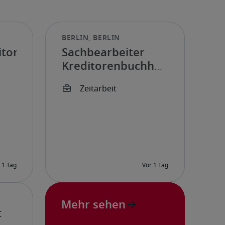
itorenbuchhalter
Sachbearbeiter
Kreditorenbuchhaltung
(w/m/d)
Mehr sehen
t