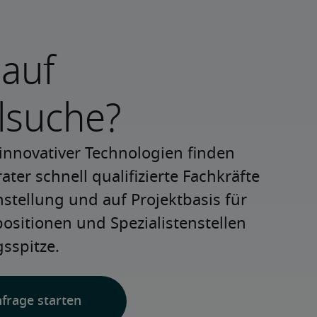
 auf
lsuche?
innovativer Technologien finden 
ter schnell qualifizierte Fachkräfte 
nstellung und auf Projektbasis für 
positionen und Spezialistenstellen 
sspitze.
nfrage starten