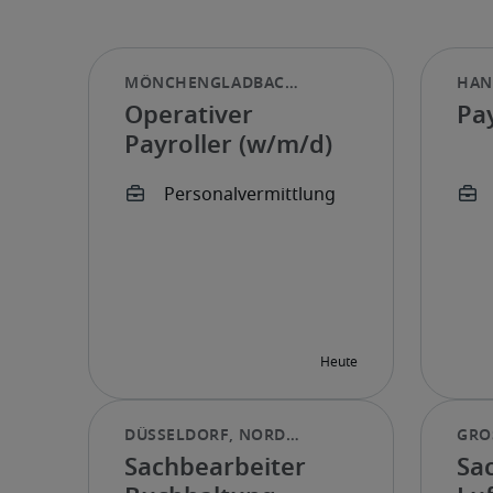
Operativer
Pa
Payroller (w/m/d)
Sachbearbeiter
Sa