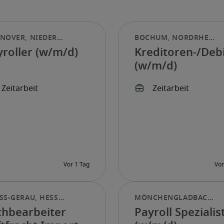
yroller (w/m/d)
Kreditoren-/Deb
(w/m/d)
chbearbeiter
Payroll Spezialis