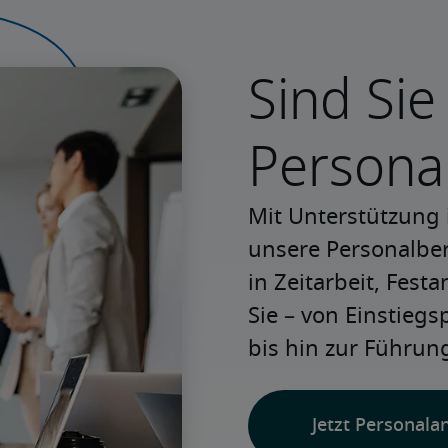
Sind Sie
Persona
Mit Unterstützung 
unsere Personalbera
in Zeitarbeit, Festa
Sie – von Einstiegs
bis hin zur Führung
Jetzt Personala