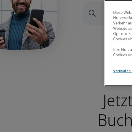
Diese Webs
Nutzererfa
Verkehr au
Website au
Opt-out-Si
Cookies ü
Ihre Nutzu
Cookies un
Verkaufen 
Jetz
Buch