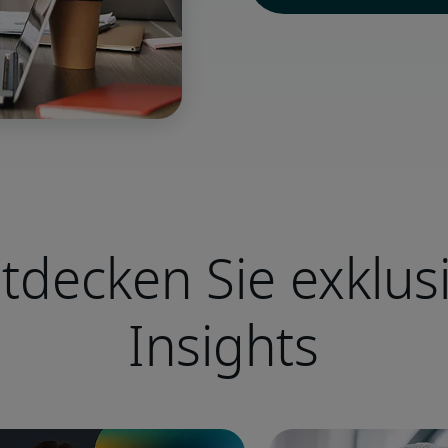
tdecken Sie exklus
Insights