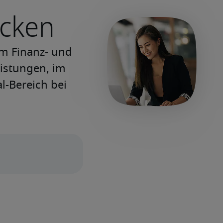
ecken