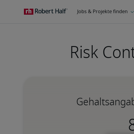
Risk Cont
Gehaltsangab