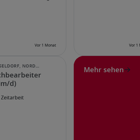
Mehr sehen
chbearbeiter
/m/d)