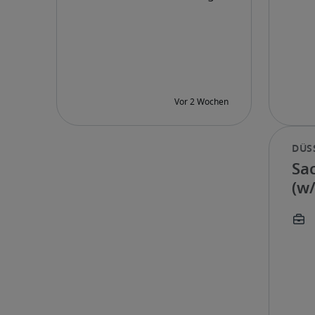
Sa
(w