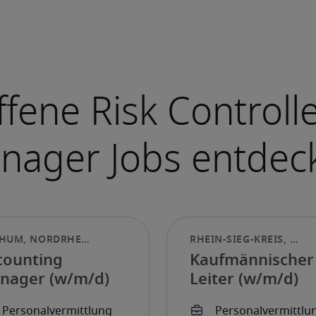
counting
Kaufmännischer
nager (w/m/d)
Leiter (w/m/d)