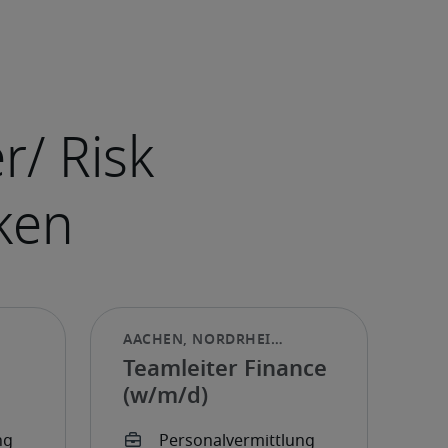
Teamleiter Finance
(w/m/d)