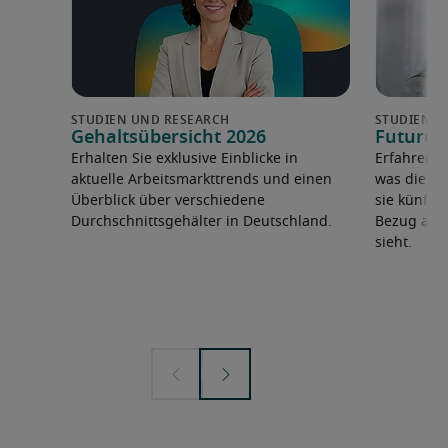
Gehaltsübersicht 2026
Future 
Erhalten Sie exklusive Einblicke in
Erfahren 
aktuelle Arbeitsmarkttrends und einen
was die F
Überblick über verschiedene
sie künfti
Durchschnittsgehälter in Deutschland.
Bezug auf 
sieht.