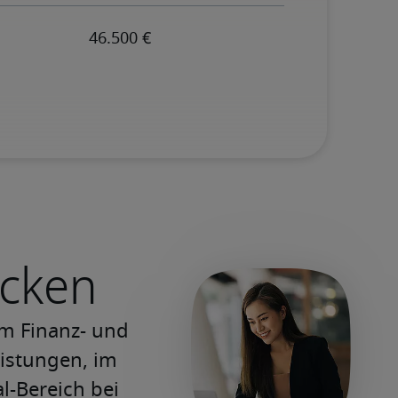
ecken