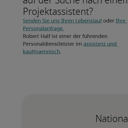
auf der Suche nach eine
Projektassistent?
Senden Sie uns Ihren Lebenslauf
 oder 
Ihre 
Personalanfrage.
Robert Half ist einer der führenden 
Personaldienstleister im 
assistenz und 
kaufmaennisch
.
Nationa