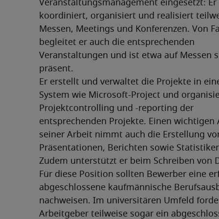
Veranstaltungsmanagement eingesetzt: Er 
koordiniert, organisiert und realisiert teilwe
Messen, Meetings und Konferenzen. Von Fall
begleitet er auch die entsprechenden 
Veranstaltungen und ist etwa auf Messen se
präsent.
Er erstellt und verwaltet die Projekte in ein
System wie Microsoft-Project und organisier
Projektcontrolling und -reporting der 
entsprechenden Projekte. Einen wichtigen A
seiner Arbeit nimmt auch die Erstellung von
Präsentationen, Berichten sowie Statistiken 
Zudem unterstützt er beim Schreiben von D
Für diese Position sollten Bewerber eine erf
abgeschlossene kaufmännische Berufsausb
nachweisen. Im universitären Umfeld forder
Arbeitgeber teilweise sogar ein abgeschlos