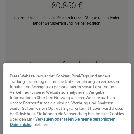
Überdurchschnittlich qualifiziert mit raren Fähigkeiten und/oder 
langer Berufserfahrung in einer Position.
Gehälter für ähnliche
Positionen
Diese Website verwendet Cookies, Pixel-Tags und andere
Tracking-Technologien, um die Nutzererfahrung zu verbessern,
Inhalte und Anzeigen zu personalisieren sowie Leistung und
Verkehr auf unserer Website zu analysieren. Wir geben
Informationen über Ihre Nutzung unserer Website auch an
unsere Partner für soziale Medien, Werbung und Analysen
weiter. Sollten wir ein Opt-out-Signal erkannt haben, wird dieses
berücksichtigt. Sie können die Verwendung bestimmter Cookies
über den Link
Verkaufen oder teilen Sie meine persönlichen
Daten nicht
ablehnen.