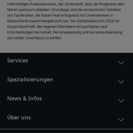
mehrstufigen Analyseprozess, der sicherstellt, dass die Prognosen den 
Markt realistisch abbilden. Grundlage sind die tatsächlichen Gehälter 
von Fachkräften, die Robert Half erfolgreich mit Unternehmen in 
Deutschland zusammengebracht hat. Die Gehaltsübersicht 2026 für 
Deutschland hilft, den eigenen Marktwert einzuschätzen und 
Entscheidungen bei Gehalt, Personalplanung und Karriereentwicklung 
auf valider Datenbasis zu treffen.