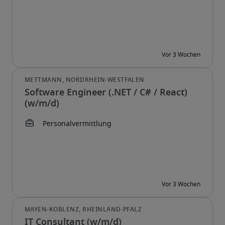
Software Engineer (.NET / C# / React)
(w/m/d)
IT Consultant (w/m/d)