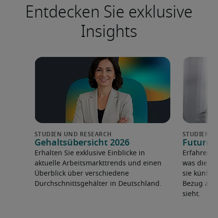
Entdecken Sie exklusive
Insights
Gehaltsübersicht 2026
Future 
Erhalten Sie exklusive Einblicke in
Erfahren 
aktuelle Arbeitsmarkttrends und einen
was die F
Überblick über verschiedene
sie künfti
Durchschnittsgehälter in Deutschland.
Bezug auf 
sieht.