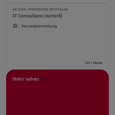
IT Consultant (w/m/d)
Mehr sehen