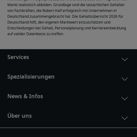
Markt realistisch abbilden. Grundlage sind die tatsächlichen Gehälter 
von Fachkräften, die Robert Half erfolgreich mit Unternehmen in 
Deutschland zusammengebracht hat. Die Gehaltsübersicht 2026 für 
Deutschland hilft, den eigenen Marktwert einzuschätzen und 
Entscheidungen bei Gehalt, Personalplanung und Karriereentwicklung 
auf valider Datenbasis zu treffen.