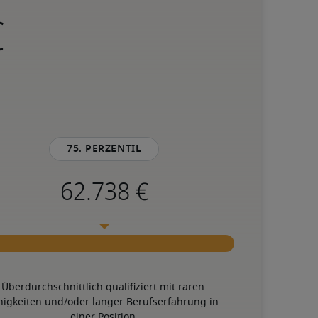
75. Perzentil
Überdurchschnittlich qualifiziert mit raren 
higkeiten und/oder langer Berufserfahrung in 
einer Position.