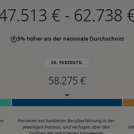
-
5% höher als der nationale Durchschnitt
50. Perzentil
en 
Personen mit fundierter Berufserfahrung in der 
jeweiligen Position, und verfügen über den 
Fä
Großteil der geforderten Fähigkeiten.