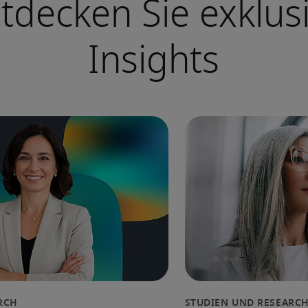
tdecken Sie exklus
Insights