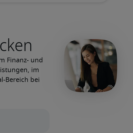
ecken