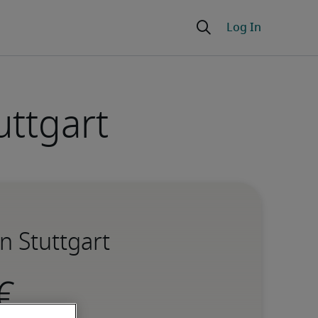
uttgart
n Stuttgart