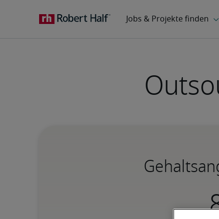
Outsou
Gehaltsang