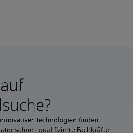
 auf
lsuche?
innovativer Technologien finden 
ter schnell qualifizierte Fachkräfte 