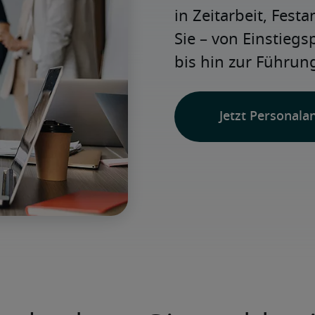
in Zeitarbeit, Festa
Sie – von Einstiegs
bis hin zur Führung
Jetzt Personala