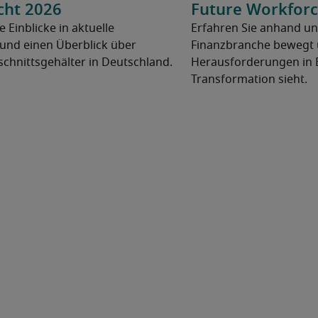
cht 2026
Future Workforc
e Einblicke in aktuelle
Erfahren Sie anhand un
und einen Überblick über
Finanzbranche bewegt u
chnittsgehälter in Deutschland.
Herausforderungen in 
Transformation sieht.