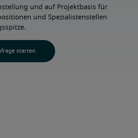
nstellung und auf Projektbasis für 
positionen und Spezialistenstellen 
sspitze.
nfrage starten