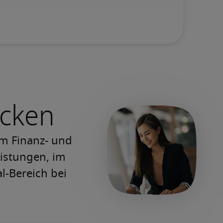
ecken