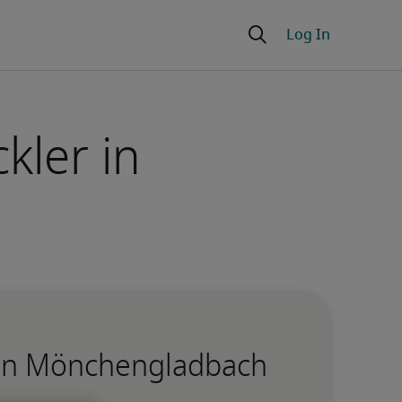
kler in
r in Mönchengladbach