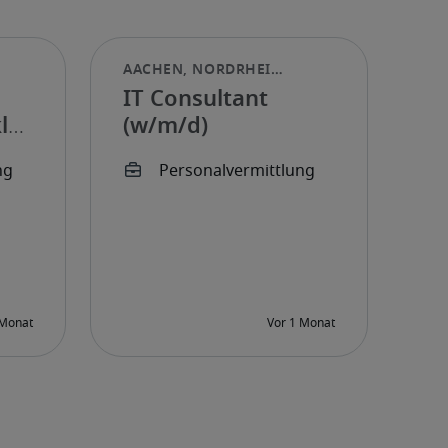
IT Consultant
ler
(w/m/d)