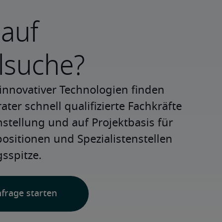
 auf
lsuche?
innovativer Technologien finden 
ter schnell qualifizierte Fachkräfte 
nstellung und auf Projektbasis für 
positionen und Spezialistenstellen 
sspitze.
nfrage starten