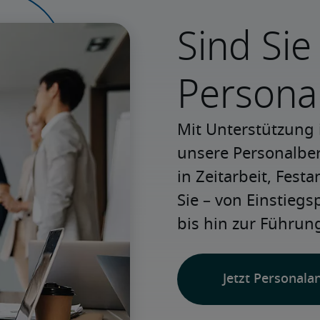
Sind Sie
Persona
Mit Unterstützung 
unsere Personalbera
in Zeitarbeit, Festa
Sie – von Einstiegs
bis hin zur Führung
Jetzt Personala