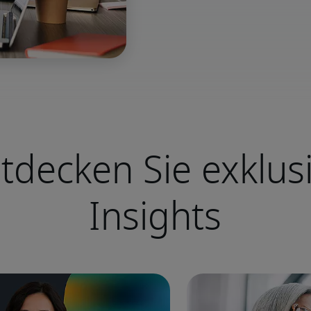
tdecken Sie exklus
Insights