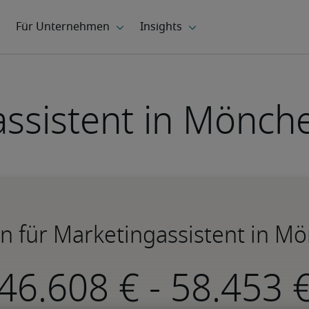
assistent in Mönch
n für Marketingassistent in M
-