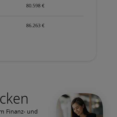
ecken