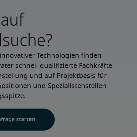
 auf
lsuche?
innovativer Technologien finden 
ter schnell qualifizierte Fachkräfte 
nstellung und auf Projektbasis für 
positionen und Spezialistenstellen 
sspitze.
nfrage starten