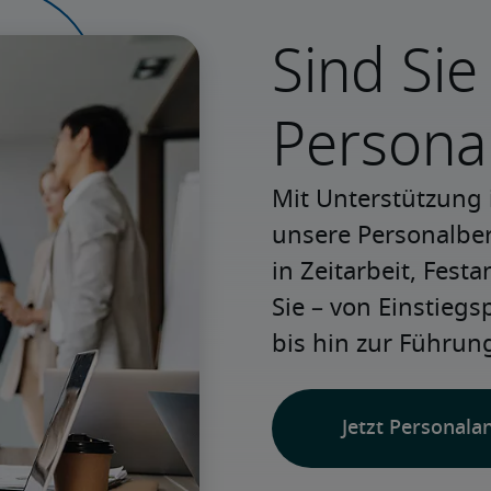
Sind Sie
Persona
Mit Unterstützung 
unsere Personalbera
in Zeitarbeit, Festa
Sie – von Einstiegs
bis hin zur Führung
Jetzt Personala