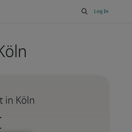
Köln
 in Köln