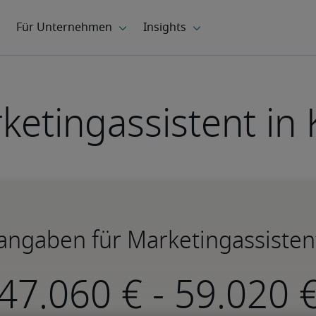
ketingassistent in 
angaben für Marketingassistent
-