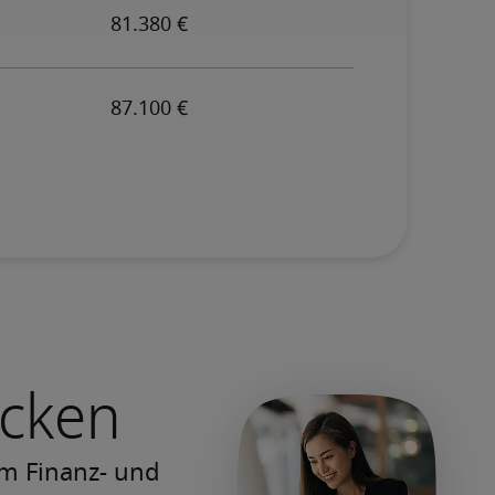
ecken