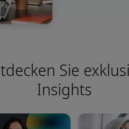
tdecken Sie exklus
Insights